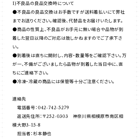
1)不良品の良品交換時について
●不良品の良品交換はお手数ですが送料着払いにて弊社
までお送りください。確認後、代替品をお届けいたします。
●商品の性質上、不良品がお手元に無い場合や品物が到
着した翌日以降のご対応は致しかねますのでご了承下さ
い。
●到着後は直ちに開封し、内容・数量等をご確認下さい。万
が一、不備がございましたら品物が到着した当日中に、直
ちにご連絡下さい。
●冷凍・冷蔵の商品には保管等十分ご注意ください。
連絡先
電話番号：042-742-5279
返送先住所：〒252-0303 神奈川県相模原市南区相
模大野3-15-8
担当者：杉本静也